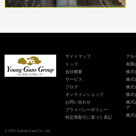
サイトマップ
グル
トップ
有限
会社概要
株式
サービス
株式
ブログ
株式
オンラインショップ
株式
お問い合わせ
株式
ア
プライバシーポリシー
株式
特定商取引に基づく表記
© 2024
Tsukuba Farm Co., Ltd.